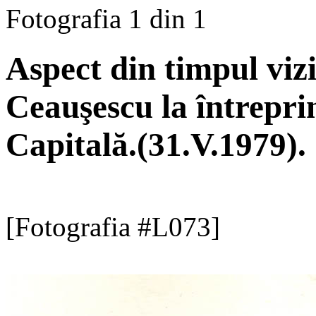
Fotografia 1 din 1
Aspect din timpul vizi
Ceauşescu la întrepri
Capitală.(31.V.1979).
[Fotografia #L073]