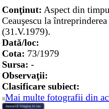
Conţinut:
Aspect din timpul
Ceauşescu la întreprinderea
(31.V.1979).
Dată/loc:
Cota:
73/1979
Sursa:
-
Observaţii:
Clasificare subiect:
Mai multe fotografii din ac