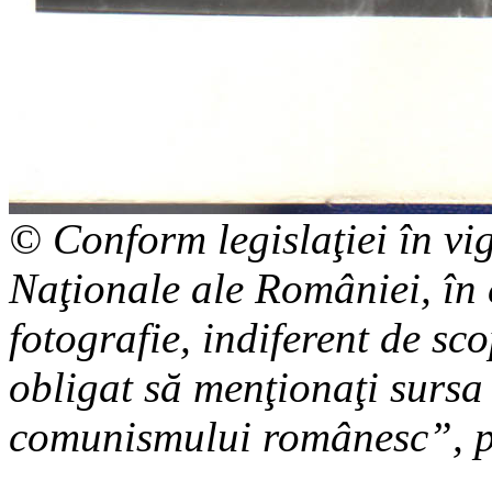
© Conform legislaţiei în vi
Naţionale ale României, în c
fotografie, indiferent de sco
obligat să menţionaţi sursa
comunismului românesc”, pr